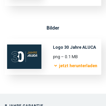
Bilder
Logo 30 Jahre ALUCA
png – 0.1 MB
jetzt herunterladen
8 JAHRE GARANTIE