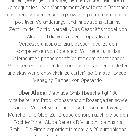
ihrem jeweiligen Marktsegment entwickelt. Mit ihrem
konsequenten Lean Management Ansatz stellt Operando
die operative Verbesserung sowie Implementierung einer
positiven Veränderungs- und Innovationskultur ins
Zentrum der Portfolioarbeit. „Das Geschäftsmodell von
Aluca und die vorhandenen operativen
Verbesserungspotenziale passen ideal zu den
Kompetenzen von Operando. Wir freuen uns, das
Unternehmen partnerschaftlich mit dem bestehenden
Management Team in den kommenden Jahren begleiten
und aktiv weiterentwickeln zu dürfen“, so Christian Breuer,
Managing Partner von Operando.
Über Aluca:
Die Aluca GmbH beschäftigt 180
Mitarbeiter am Produktionsstandort Rosengarten sowie
an den Vertriebsstationen in Berlin, Braunschweig,
München und Olpe. Zur Gruppe gehören auch die beiden
Tochterfirmen Aluca Benelux B.V. und Aluca Austria
GmbH. Die Firma exportiert in mehr als 20 europäische