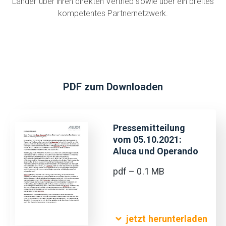
Länder über ihren direkten Vertrieb sowie über ein breites
kompetentes Partnernetzwerk.
PDF zum Downloaden
Pressemitteilung
vom 05.10.2021:
Aluca und Operando
pdf – 0.1 MB
jetzt herunterladen