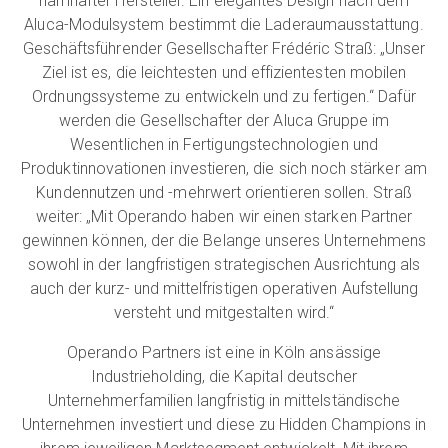
namhafter Hersteller. Ein elegantes Design nach dem
Aluca-Modulsystem bestimmt die Laderaumausstattung.
Geschäftsführender Gesellschafter Frédéric Straß: „Unser
Ziel ist es, die leichtesten und effizientesten mobilen
Ordnungssysteme zu entwickeln und zu fertigen.“ Dafür
werden die Gesellschafter der Aluca Gruppe im
Wesentlichen in Fertigungstechnologien und
Produktinnovationen investieren, die sich noch stärker am
Kundennutzen und -mehrwert orientieren sollen. Straß
weiter: „Mit Operando haben wir einen starken Partner
gewinnen können, der die Belange unseres Unternehmens
sowohl in der langfristigen strategischen Ausrichtung als
auch der kurz- und mittelfristigen operativen Aufstellung
versteht und mitgestalten wird.“
Operando Partners ist eine in Köln ansässige
Industrieholding, die Kapital deutscher
Unternehmerfamilien langfristig in mittelständische
Unternehmen investiert und diese zu Hidden Champions in