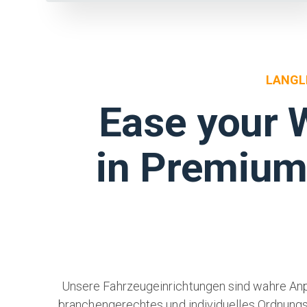
LANGL
Ease your 
in Premium
Unsere Fahrzeugeinrichtungen sind wahre Anp
branchengerechtes und individuelles Ordnungssy