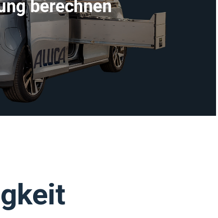
ung berechnen
igkeit