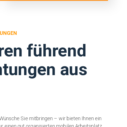
TUNGEN
ren führend
htungen aus
ünsche Sie mitbringen – wir bieten Ihnen ein
r einen gut organisierten mobilen Arbeitsplatz,