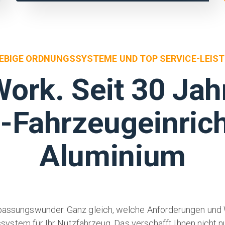
EBIGE ORDNUNGSSYSTEME UND TOP SERVICE-LEIS
Work. Seit 30 Jah
-Fahrzeugeinric
Aluminium
assungswunder. Ganz gleich, welche Anforderungen und W
stem für Ihr Nutzfahrzeug. Das verschafft Ihnen nicht nu