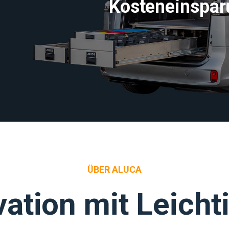
Kosteneinspar
ÜBER ALUCA
ation mit Leicht