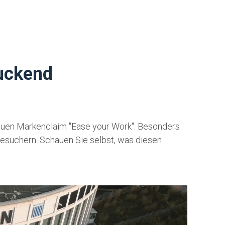
ruckend
n neuen Markenclaim "Ease your Work". Besonders
esuchern. Schauen Sie selbst, was diesen