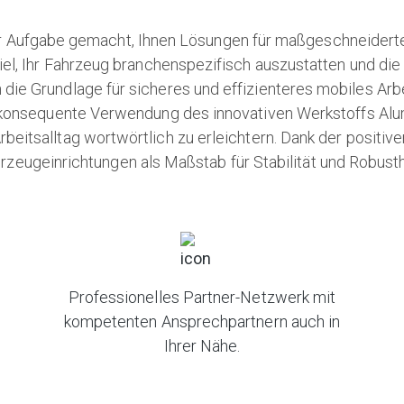
r Aufgabe gemacht, Ihnen Lösungen für maßgeschneiderte Fl
Ziel, Ihr Fahrzeug branchenspezifisch auszustatten und die
ie Grundlage für sicheres und effizienteres mobiles Arb
 konsequente Verwendung des innovativen Werkstoffs Alum
beitsalltag wortwörtlich zu erleichtern. Dank der positiv
rzeugeinrichtungen als Maßstab für Stabilität und Robusth
Professionelles Partner-Netzwerk mit
kompetenten Ansprechpartnern auch in
Ihrer Nähe.