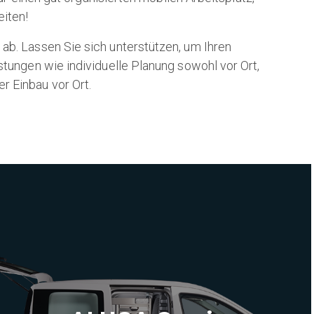
eiten!
ab. Lassen Sie sich unterstützen, um Ihren
stungen wie individuelle Planung sowohl vor Ort,
r Einbau vor Ort.