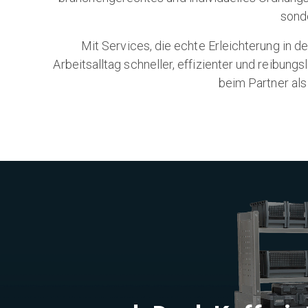
sonde
Mit Services, die echte Erleichterung in 
Arbeitsalltag schneller, effizienter und reibun
beim Partner als