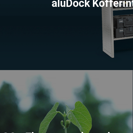
aluDock Kofferin