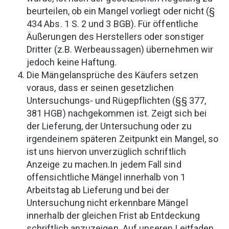
beurteilen, ob ein Mangel vorliegt oder nicht (§
434 Abs. 1 S. 2 und 3 BGB). Für öffentliche
Äußerungen des Herstellers oder sonstiger
Dritter (z.B. Werbeaussagen) übernehmen wir
jedoch keine Haftung.
Die Mängelansprüche des Käufers setzen
voraus, dass er seinen gesetzlichen
Untersuchungs- und Rügepflichten (§§ 377,
381 HGB) nachgekommen ist. Zeigt sich bei
der Lieferung, der Untersuchung oder zu
irgendeinem späteren Zeitpunkt ein Mangel, so
ist uns hiervon unverzüglich schriftlich
Anzeige zu machen.In jedem Fall sind
offensichtliche Mängel innerhalb von 1
Arbeitstag ab Lieferung und bei der
Untersuchung nicht erkennbare Mängel
innerhalb der gleichen Frist ab Entdeckung
schriftlich anzuzeigen. Auf unseren Leitfaden