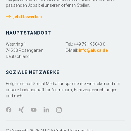
passenden Jobs bei unseren offenen Stellen.
jetzt bewerben
HAUPTSTANDORT
Westring 1
Tel.: +49 791 95040 0
74538 Rosengarten
E-Mail:
info@aluca.de
Deutschland
SOZIALE NETZWERKE
Folge uns auf Social Media für spannende Einblicke rund um
unsere Leidenschaft für Aluminium, Fahrzeugeinrichtungen
und mehr.
© Copyright 2026 ALUCA GmbH, Rosengarten