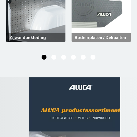
Zijwandbekleding
Bodemplaten / Dekpalten