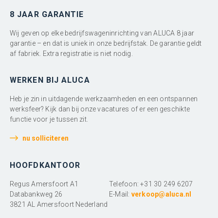
8 JAAR GARANTIE
Wij geven op elke bedrijfswageninrichting van ALUCA 8 jaar
garantie – en dat is uniek in onze bedrijfstak. De garantie geldt
af fabriek. Extra registratie is niet nodig.
WERKEN BIJ ALUCA
Heb je zin in uitdagende werkzaamheden en een ontspannen
werksfeer? Kijk dan bij onze vacatures of er een geschikte
functie voor je tussen zit.
nu solliciteren
HOOFDKANTOOR
Regus Amersfoort A1
Telefoon: +31 30 249 6207
Databankweg 26
E-Mail:
verkoop@aluca.nl
3821 AL Amersfoort Nederland