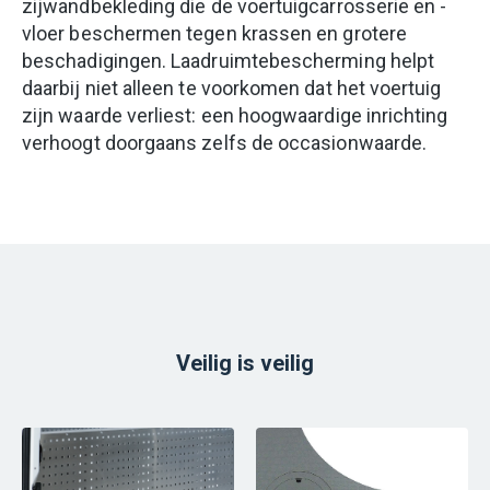
zijwandbekleding die de voertuigcarrosserie en -
vloer beschermen tegen krassen en grotere
beschadigingen. Laadruimtebescherming helpt
daarbij niet alleen te voorkomen dat het voertuig
zijn waarde verliest: een hoogwaardige inrichting
verhoogt doorgaans zelfs de occasionwaarde.
Veilig is veilig