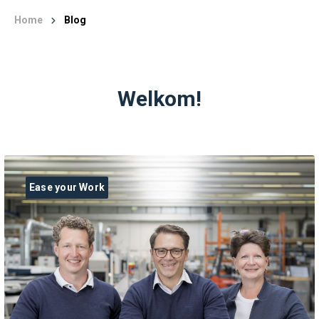
Home
Blog
Welkom!
Ease your Work