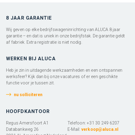
8 JAAR GARANTIE
Wij geven op elke bedrijfswageninrichting van ALUCA 8 jaar
garantie – en dat is uniek in onze bedrijfstak. De garantie geldt
af fabriek. Extra registratie is niet nodig.
WERKEN BIJ ALUCA
Heb je zin in uitdagende werkzaamheden en een ontspannen
werksfeer? Kijk dan bij onze vacatures of er een geschikte
functie voor je tussen zit.
nu solliciteren
HOOFDKANTOOR
Regus Amersfoort A1
Telefoon: +31 30 249 6207
Databankweg 26
E-Mail:
verkoop@aluca.nl