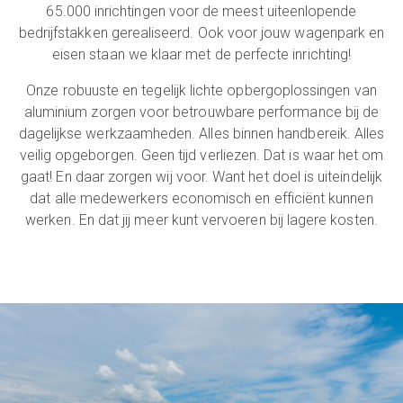
65.000 inrichtingen voor de meest uiteenlopende
bedrijfstakken gerealiseerd. Ook voor jouw wagenpark en
eisen staan we klaar met de perfecte inrichting!
Onze robuuste en tegelijk lichte opbergoplossingen van
aluminium zorgen voor betrouwbare performance bij de
dagelijkse werkzaamheden. Alles binnen handbereik. Alles
veilig opgeborgen. Geen tijd verliezen. Dat is waar het om
gaat! En daar zorgen wij voor. Want het doel is uiteindelijk
dat alle medewerkers economisch en efficiënt kunnen
werken. En dat jij meer kunt vervoeren bij lagere kosten.