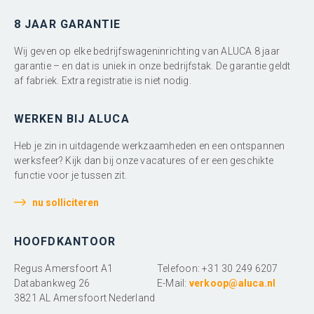
8 JAAR GARANTIE
Wij geven op elke bedrijfswageninrichting van ALUCA 8 jaar
garantie – en dat is uniek in onze bedrijfstak. De garantie geldt
af fabriek. Extra registratie is niet nodig.
WERKEN BIJ ALUCA
Heb je zin in uitdagende werkzaamheden en een ontspannen
werksfeer? Kijk dan bij onze vacatures of er een geschikte
functie voor je tussen zit.
nu solliciteren
HOOFDKANTOOR
Regus Amersfoort A1
Telefoon: +31 30 249 6207
Databankweg 26
E-Mail:
verkoop@aluca.nl
3821 AL Amersfoort Nederland