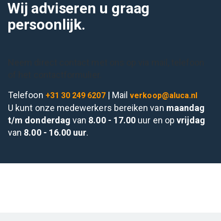
Wij adviseren u graag
persoonlijk.
Neem direct contact met ons op via mail, telefoon
of het contactformulier.
Telefoon
| Mail
+31 30 249 6207
verkoop@aluca.nl
U kunt onze medewerkers bereiken van
maandag
t/m donderdag
van
8.00 - 17.00
uur en op
vrijdag
van
8.00 - 16.00 uur
.