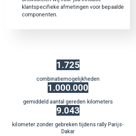
klantspecifieke afmetingen voor bepaalde
componenten.
1.725
combinatiemogelijkheden
1.000.000
gemiddeld aantal gereden kilometers
9.043
kilometer zonder gebreken tijdens rally Parijs-
Dakar