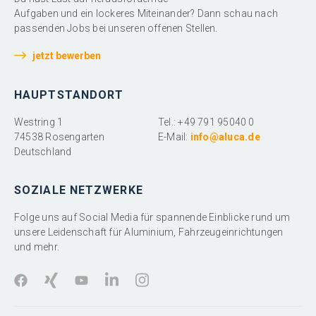
Aufgaben und ein lockeres Miteinander? Dann schau nach
passenden Jobs bei unseren offenen Stellen.
jetzt bewerben
HAUPTSTANDORT
Westring 1
Tel.: +49 791 95040 0
74538 Rosengarten
E-Mail:
info@aluca.de
Deutschland
SOZIALE NETZWERKE
Folge uns auf Social Media für spannende Einblicke rund um
unsere Leidenschaft für Aluminium, Fahrzeugeinrichtungen
und mehr.