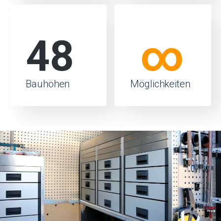
48
∞
Bauhöhen
Möglichkeiten