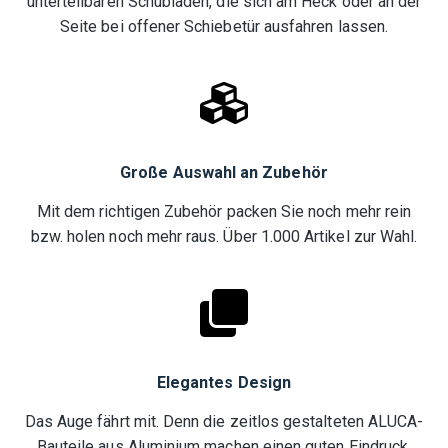
unterteilbaren Schubladen, die sich am Heck oder an der
Seite bei offener Schiebetür ausfahren lassen.
Große Auswahl an Zubehör
Mit dem richtigen Zubehör packen Sie noch mehr rein
bzw. holen noch mehr raus. Über 1.000 Artikel zur Wahl.
Elegantes Design
Das Auge fährt mit. Denn die zeitlos gestalteten ALUCA-
Bauteile aus Aluminium machen einen guten Eindruck.