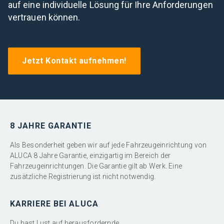
auf eine individuelle Lösung für Ihre Anforderungen
vertrauen können.
Jetzt Kontakt aufnehmen!
8 JAHRE GARANTIE
Als Besonderheit geben wir auf jede Fahrzeugeinrichtung von
ALUCA 8 Jahre Garantie, einzigartig im Bereich der
Fahrzeugeinrichtungen. Die Garantie gilt ab Werk. Eine
zusätzliche Registrierung ist nicht notwendig.
KARRIERE BEI ALUCA
Du hast Lust auf herausfordernde