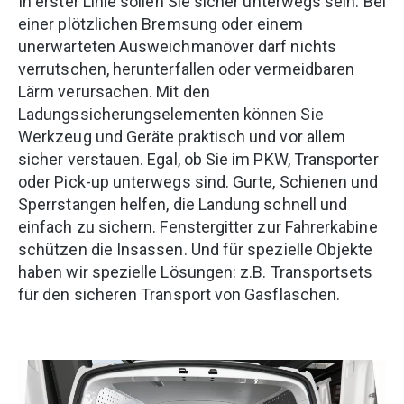
In erster Linie sollen Sie sicher unterwegs sein. Bei
einer plötzlichen Bremsung oder einem
unerwarteten Ausweichmanöver darf nichts
verrutschen, herunterfallen oder vermeidbaren
Lärm verursachen. Mit den
Ladungssicherungselementen können Sie
Werkzeug und Geräte praktisch und vor allem
sicher verstauen. Egal, ob Sie im PKW, Transporter
oder Pick-up unterwegs sind. Gurte, Schienen und
Sperrstangen helfen, die Landung schnell und
einfach zu sichern. Fenstergitter zur Fahrerkabine
schützen die Insassen. Und für spezielle Objekte
haben wir spezielle Lösungen: z.B. Transportsets
für den sicheren Transport von Gasflaschen.