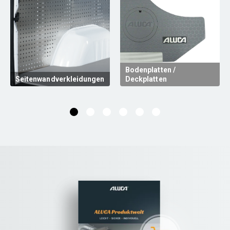
Bodenplatten /
Seitenwandverkleidungen
Deckplatten