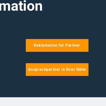
amation
Reklamation für Partner
Ansprechpartner in Ihrer Nähe