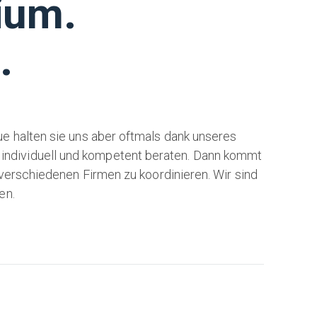
ium.
.
e halten sie uns aber oftmals dank unseres
e individuell und kompetent beraten. Dann kommt
 verschiedenen Firmen zu koordinieren. Wir sind
en.