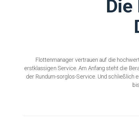
Die
Flottenmanager vertrauen auf die hochwert
erstklassigen Service. Am Anfang steht die Ber
der Rundum-sorglos-Service. Und schließlich er
bi