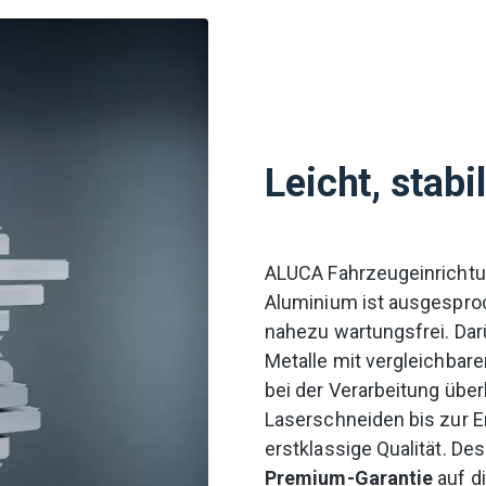
Leicht, stabi
ALUCA Fahrzeugeinricht
Aluminium ist ausgesproc
nahezu wartungsfrei. Darü
Metalle mit vergleichbar
bei der Verarbeitung übe
Laserschneiden bis zur En
erstklassige Qualität. De
Premium-Garantie
auf di