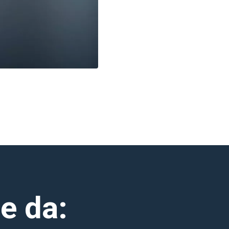
ie da: