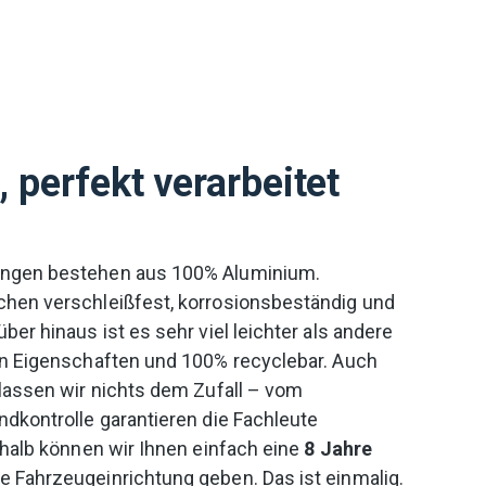
l, perfekt verarbeitet
ungen bestehen aus 100% Aluminium.
hen verschleißfest, korrosionsbeständig und
ber hinaus ist es sehr viel leichter als andere
en Eigenschaften und 100% recyclebar. Auch
rlassen wir nichts dem Zufall – vom
dkontrolle garantieren die Fachleute
shalb können wir Ihnen einfach eine
8 Jahre
e Fahrzeugeinrichtung geben. Das ist einmalig.