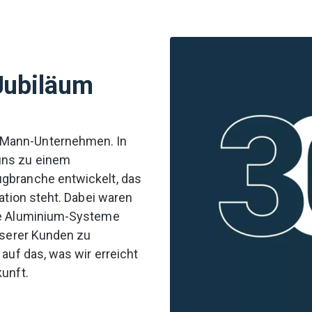
 Jubiläum
-Mann-Unternehmen. In
uns zu einem
gbranche entwickelt, das
ation steht.
Dabei waren
ige Aluminium-Systeme
unserer Kunden zu
 auf das, was wir erreicht
kunft.