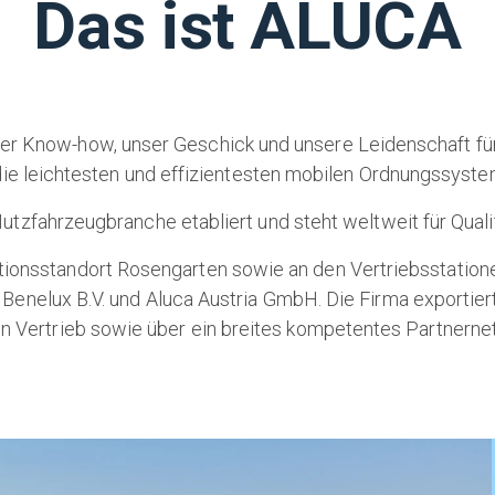
Das ist ALUCA
er Know-how, unser Geschick und unsere Leidenschaft für A
 die leichtesten und effizientesten mobilen Ordnungssyste
utzfahrzeugbranche etabliert und steht weltweit für Quali
ionsstandort Rosengarten sowie an den Vertriebsstationen
Benelux B.V. und Aluca Austria GmbH. Die Firma exportiert
en Vertrieb sowie über ein breites kompetentes Partnerne