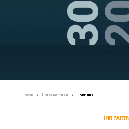
Home
Unternehmen
Über uns
IHR PART