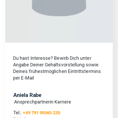
Du hast Interesse? Bewirb Dich unter
Angabe Deiner Gehaltsvorstellung sowie
Deines frühestmöglichen Eintrittstermins
per E-Mail
Aniela Rabe
Ansprechpartnerin Karriere
Tel.:
+49 791 95040-230